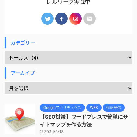
レルワーク実践中
カテゴリー
アーカイブ
Googleアナリティクス
WEB
情報発信
【SEO対策】ワードプレスで簡単にサ
イトマップを作る方法
2024/6/13