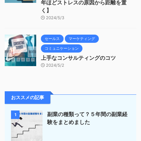
年ほどストレスの原因から距離を置
く】
2024/5/3
セールス
マーケティング
コミュニケーション
上手なコンサルティングのコツ
2024/5/2
おススメの記事
副業の種類って？５年間の副業経
1
験をまとめました