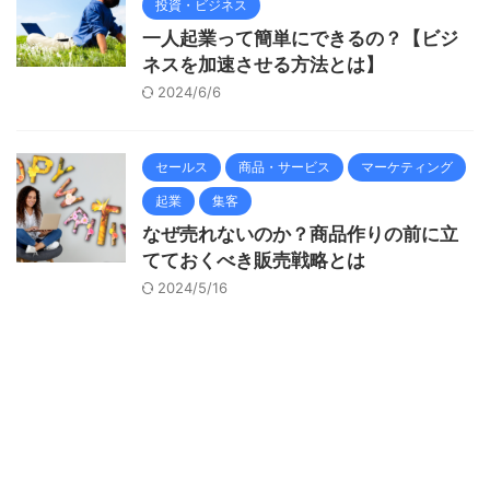
投資・ビジネス
一人起業って簡単にできるの？【ビジ
ネスを加速させる方法とは】
2024/6/6
セールス
商品・サービス
マーケティング
起業
集客
なぜ売れないのか？商品作りの前に立
てておくべき販売戦略とは
2024/5/16