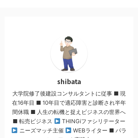
shibata
大学院修了後建設コンサルタントに従事 ■ 現
在16年目 ■ 10年目で適応障害と診断され半年
間休職 ■ 人生の転機と捉えビジネスの世界へ
■ 転売ビジネス
THINGiファシリテーター
ニーズマッチ主催
WEBライター ■ パラ