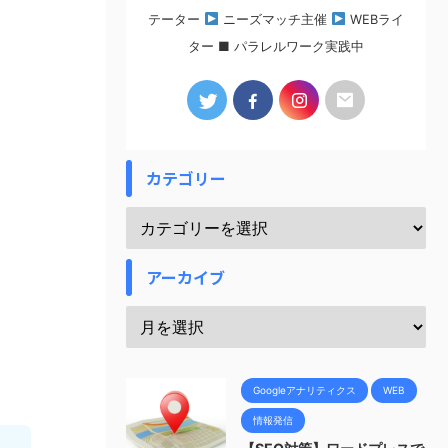
テーター
ニーズマッチ主催
WEBライ
ター ■ パラレルワーク実践中
カテゴリー
アーカイブ
Googleアナリティクス
WEB
情報発信