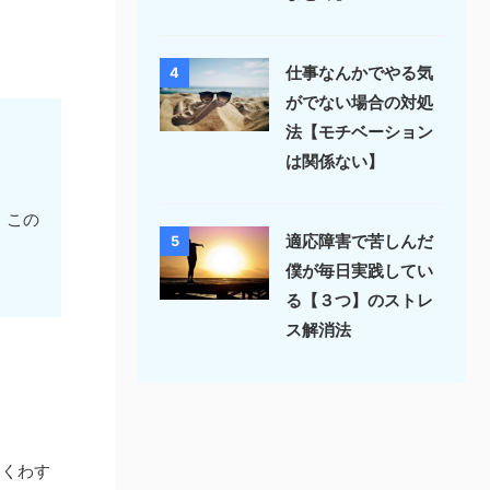
仕事なんかでやる気
4
がでない場合の対処
法【モチベーション
は関係ない】
。この
適応障害で苦しんだ
5
僕が毎日実践してい
る【３つ】のストレ
ス解消法
出くわす