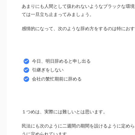
あまりにも人間として扱われないようなブラックな環境
ては一旦立ち止まってみましょう。
感情的になって、次のような辞め方をするのは特におす
今日、明日辞めると申し出る
引継ぎをしない
会社の繁忙期前に辞める
１つめは、実際には難しいとは思います。
民法にも次のように二週間の期間を設けるように定めら
うに定められています。