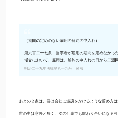
（期間の定めのない雇用の解約の申入れ）
第六百二十七条 当事者が雇用の期間を定めなかっ
場合において、雇用は、解約の申入れの日から二週
明治二十九年法律第八十九号 民法
あとの２点は、要は会社に迷惑をかけるような辞め方は
世の中は意外と狭く、次の仕事でも関わり合いになる可