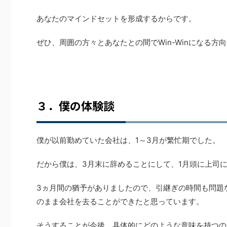
あなたのマインドセットを形成するからです。
ぜひ、周囲の方々とあなたとの間でWin-Winになる方
３．僕の体験談
僕が以前勤めていた会社は、1～3月が繁忙期でした。
だから僕は、3月末に辞めることにして、1月頭に上司
3ヵ月間の猶予がありましたので、引継ぎの時間も問題
のまま会社を去ることができたと思っています。
そうすることが今後、具体的にどのような意味を持つの