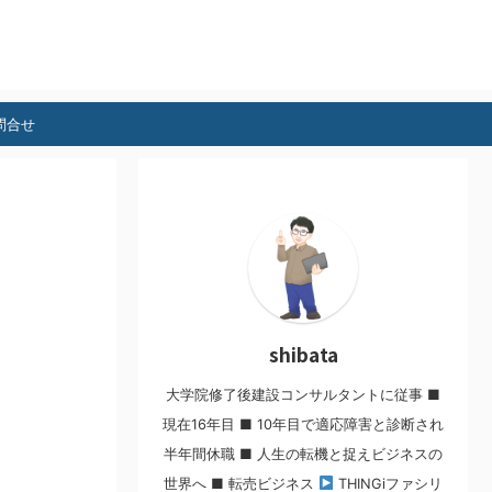
問合せ
shibata
大学院修了後建設コンサルタントに従事 ■
現在16年目 ■ 10年目で適応障害と診断され
半年間休職 ■ 人生の転機と捉えビジネスの
世界へ ■ 転売ビジネス
THINGiファシリ