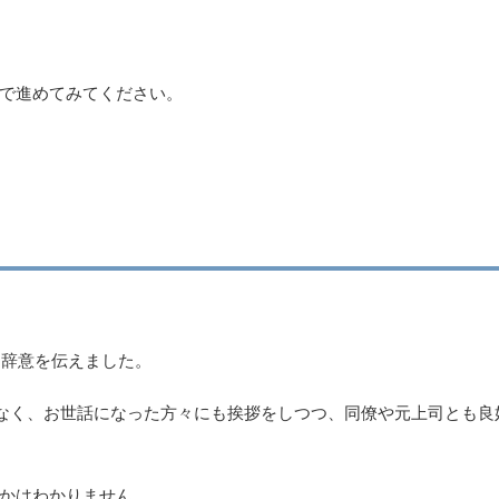
向で進めてみてください。
に辞意を伝えました。
なく、お世話になった方々にも挨拶をしつつ、同僚や元上司とも良
かはわかりません。