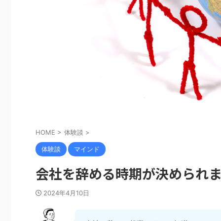
HOME
>
体験談
>
体験談
マインド
会社を辞める時期が決められ
2024年4月10日