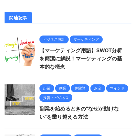
関連記事
ビジネス設計
マーケティング
【マーケティング用語】SWOT分析
を簡潔に解説！マーケティングの基
本的な概念
起業
副業
体験談
お金
マインド
投資・ビジネス
副業を始めるときの”なぜか動けな
い”を乗り越える方法