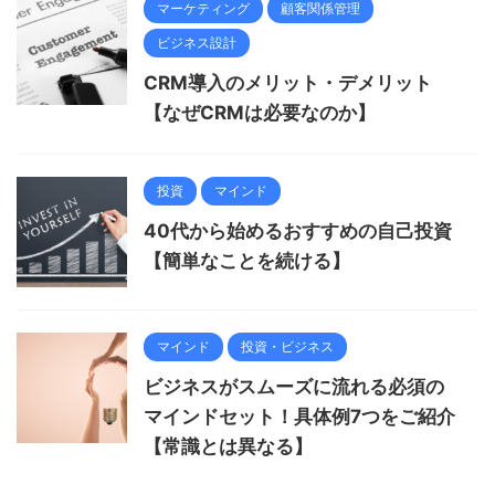
マーケティング
顧客関係管理
ビジネス設計
CRM導入のメリット・デメリット
【なぜCRMは必要なのか】
投資
マインド
40代から始めるおすすめの自己投資
【簡単なことを続ける】
マインド
投資・ビジネス
ビジネスがスムーズに流れる必須の
マインドセット！具体例7つをご紹介
【常識とは異なる】