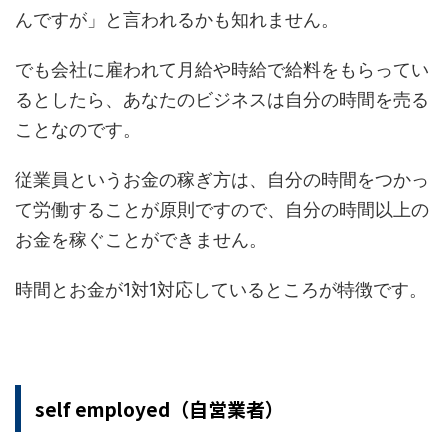
んですが」と言われるかも知れません。
でも会社に雇われて月給や時給で給料をもらってい
るとしたら、あなたのビジネスは自分の時間を売る
ことなのです。
従業員というお金の稼ぎ方は、自分の時間をつかっ
て労働することが原則ですので、自分の時間以上の
お金を稼ぐことができません。
時間とお金が1対1対応しているところが特徴です。
self employed（自営業者）