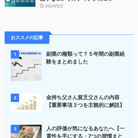
2024/5/2
おススメの記事
副業の種類って？５年間の副業経
1
験をまとめました
金持ち父さん貧乏父さんの内容
2
【重要事項３つを主観的に解説】
人の評価が気になるあなたへ【一
3
貫性を手にする・7つの習慣まと