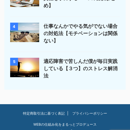
め】
仕事なんかでやる気がでない場合
4
の対処法【モチベーションは関係
ない】
適応障害で苦しんだ僕が毎日実践
5
している【３つ】のストレス解消
法
特定商取引法に基づく表記
プライバシーポリシー
WEBの仕組み化をまるっとプロデュース