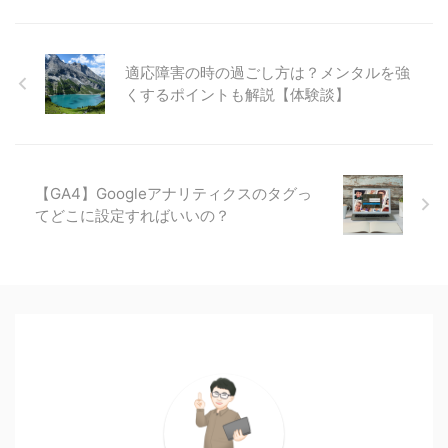
適応障害の時の過ごし方は？メンタルを強
くするポイントも解説【体験談】
【GA4】Googleアナリティクスのタグっ
てどこに設定すればいいの？