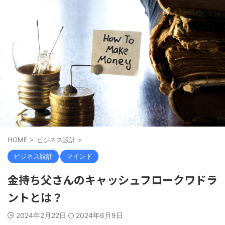
HOME
>
ビジネス設計
>
ビジネス設計
マインド
金持ち父さんのキャッシュフロークワドラ
ントとは？
2024年2月22日
2024年6月9日