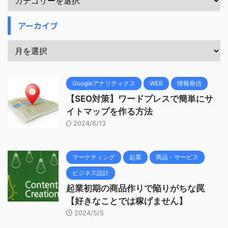
アーカイブ
Googleアナリティクス
WEB
情報発信
【SEO対策】ワードプレスで簡単にサ
イトマップを作る方法
2024/6/13
マーケティング
起業
商品・サービス
ビジネス設計
起業初期の商品作りで陥りがちな罠
【好きなことでは稼げません】
2024/5/5