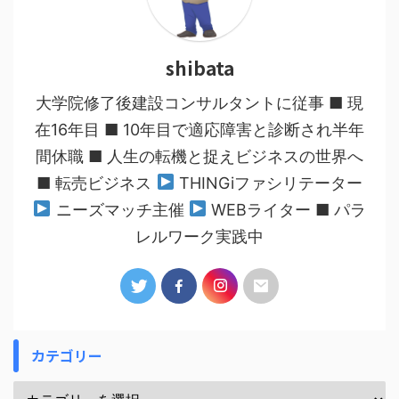
shibata
大学院修了後建設コンサルタントに従事 ■ 現
在16年目 ■ 10年目で適応障害と診断され半年
間休職 ■ 人生の転機と捉えビジネスの世界へ
■ 転売ビジネス
THINGiファシリテーター
ニーズマッチ主催
WEBライター ■ パラ
レルワーク実践中
カテゴリー