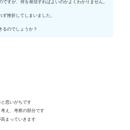
いのですが、何を発信すればよいのかよくわかりません。
れず挫折してしまいました。
きるのでしょうか？
いと思いがちです
く考え、考察の部分です
が高まっていきます