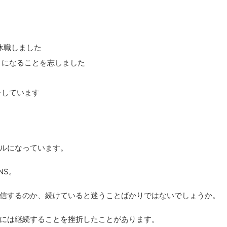
休職しました
うになることを志しました
をしています
ルになっています。
NS。
信するのか、続けていると迷うことばかりではないでしょうか。
には継続することを挫折したことがあります。