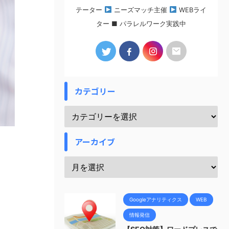
テーター
ニーズマッチ主催
WEBライ
ター ■ パラレルワーク実践中
カテゴリー
アーカイブ
Googleアナリティクス
WEB
情報発信