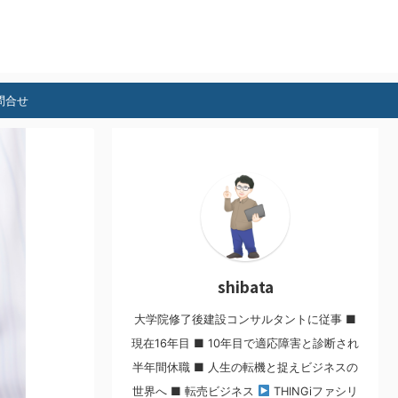
問合せ
shibata
大学院修了後建設コンサルタントに従事 ■
現在16年目 ■ 10年目で適応障害と診断され
半年間休職 ■ 人生の転機と捉えビジネスの
世界へ ■ 転売ビジネス
THINGiファシリ