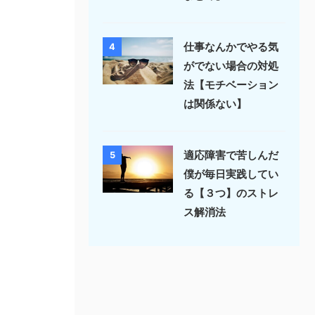
仕事なんかでやる気
4
がでない場合の対処
法【モチベーション
は関係ない】
適応障害で苦しんだ
5
僕が毎日実践してい
る【３つ】のストレ
ス解消法
。